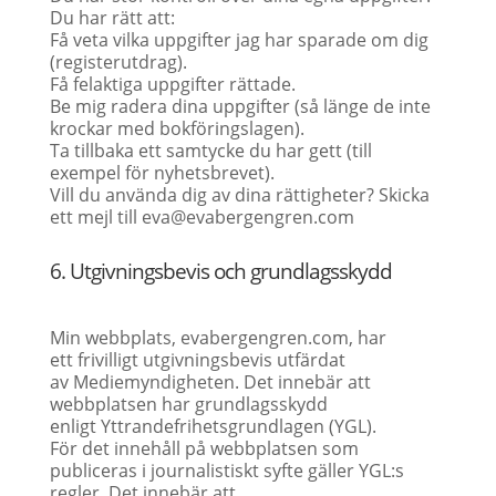
Du har rätt att:
Få veta vilka uppgifter jag har sparade om dig
(registerutdrag).
Få felaktiga uppgifter rättade.
Be mig radera dina uppgifter (så länge de inte
krockar med bokföringslagen).
Ta tillbaka ett samtycke du har gett (till
exempel för nyhetsbrevet).
Vill du använda dig av dina rättigheter? Skicka
ett mejl till eva@evabergengren.com
6. Utgivningsbevis och grundlagsskydd
Min webbplats, evabergengren.com, har
ett frivilligt utgivningsbevis utfärdat
av Mediemyndigheten. Det innebär att
webbplatsen har grundlagsskydd
enligt Yttrandefrihetsgrundlagen (YGL).
För det innehåll på webbplatsen som
publiceras i journalistiskt syfte gäller YGL:s
regler. Det innebär att