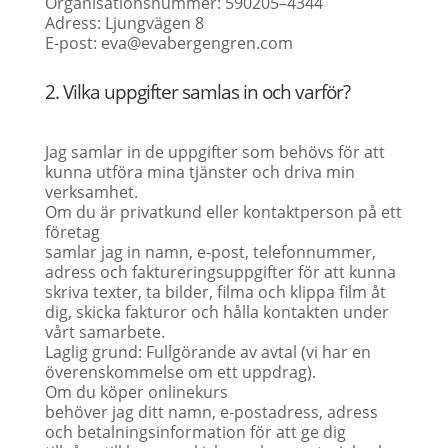
Organisationsnummer: 590205–4344
Adress: Ljungvägen 8
E-post: eva@evabergengren.com
2. Vilka uppgifter samlas in och varför?
Jag samlar in de uppgifter som behövs för att
kunna utföra mina tjänster och driva min
verksamhet.
Om du är privatkund eller kontaktperson på ett
företag
samlar jag in namn, e-post, telefonnummer,
adress och faktureringsuppgifter för att kunna
skriva texter, ta bilder, filma och klippa film åt
dig, skicka fakturor och hålla kontakten under
vårt samarbete.
Laglig grund: Fullgörande av avtal (vi har en
överenskommelse om ett uppdrag).
Om du köper onlinekurs
behöver jag ditt namn, e-postadress, adress
och betalningsinformation för att ge dig