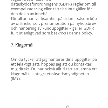
dataskyddsförordningens (GDPR) regler om till
exempel radering eller rättelse inte gäller för
den delen av innehållet.
För all annan verksamhet på sidan – såsom köp
av onlinekurser, prenumeration på nyhetsbrev
och hantering av kunduppgifter – gäller GDPR
fullt ut enligt vad som beskrivs i denna policy.
7. Klagomål
Om du tycker att jag hanterar dina uppgifter på
ett felaktigt sätt, hoppas jag att du kontaktar
mig direkt. Du har också alltid rätt att lämna ett
klagomål till Integritetsskyddsmyndigheten
(IMY).