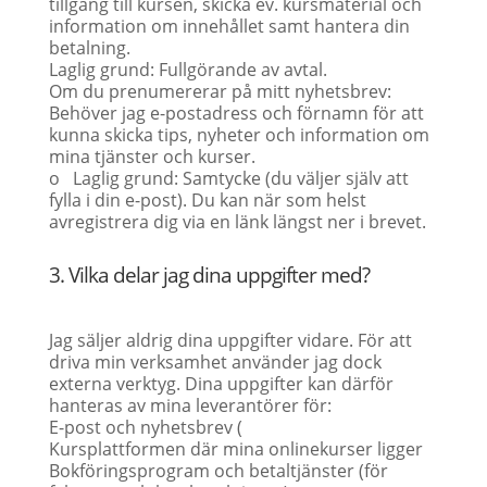
tillgång till kursen, skicka ev. kursmaterial och
information om innehållet samt hantera din
betalning.
Laglig grund: Fullgörande av avtal.
Om du prenumererar på mitt nyhetsbrev:
Behöver jag e-postadress och förnamn för att
kunna skicka tips, nyheter och information om
mina tjänster och kurser.
o Laglig grund: Samtycke (du väljer själv att
fylla i din e-post). Du kan när som helst
avregistrera dig via en länk längst ner i brevet.
3. Vilka delar jag dina uppgifter med?
Jag säljer aldrig dina uppgifter vidare. För att
driva min verksamhet använder jag dock
externa verktyg. Dina uppgifter kan därför
hanteras av mina leverantörer för:
E-post och nyhetsbrev (
Kursplattformen där mina onlinekurser ligger
Bokföringsprogram och betaltjänster (för