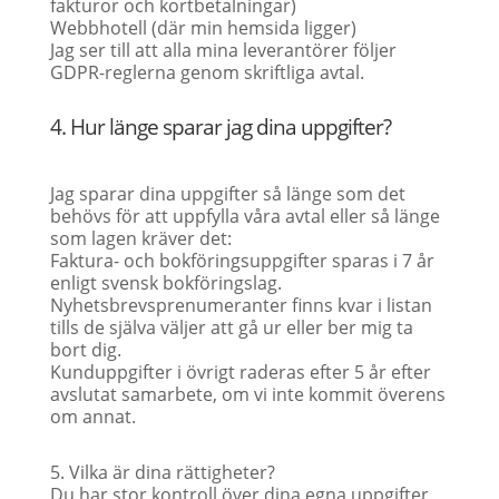
fakturor och kortbetalningar)
Webbhotell (där min hemsida ligger)
Jag ser till att alla mina leverantörer följer
GDPR-reglerna genom skriftliga avtal.
4. Hur länge sparar jag dina uppgifter?
Jag sparar dina uppgifter så länge som det
behövs för att uppfylla våra avtal eller så länge
som lagen kräver det:
Faktura- och bokföringsuppgifter sparas i 7 år
enligt svensk bokföringslag.
Nyhetsbrevsprenumeranter finns kvar i listan
tills de själva väljer att gå ur eller ber mig ta
bort dig.
Kunduppgifter i övrigt raderas efter 5 år efter
avslutat samarbete, om vi inte kommit överens
om annat.
5. Vilka är dina rättigheter?
Du har stor kontroll över dina egna uppgifter.