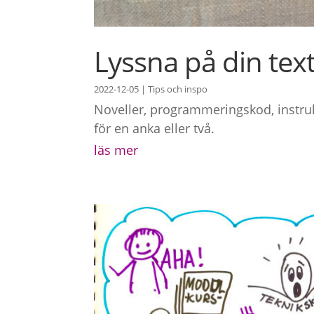
Lyssna på din tex
2022-12-05
|
Tips och inspo
Noveller, programmeringskod, instrukt
för en anka eller två.
läs mer