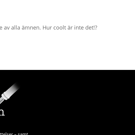
av alla ämnen. Hur coolt är inte det!?
telser – samt