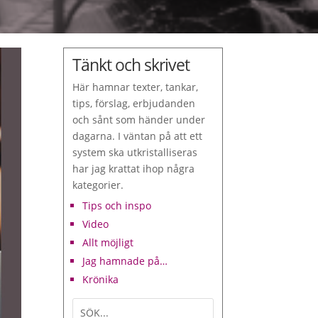
Tänkt och skrivet
Här hamnar texter, tankar,
tips, förslag, erbjudanden
och sånt som händer under
dagarna. I väntan på att ett
system ska utkristalliseras
har jag krattat ihop några
kategorier.
Tips och inspo
Video
Allt möjligt
Jag hamnade på…
Krönika