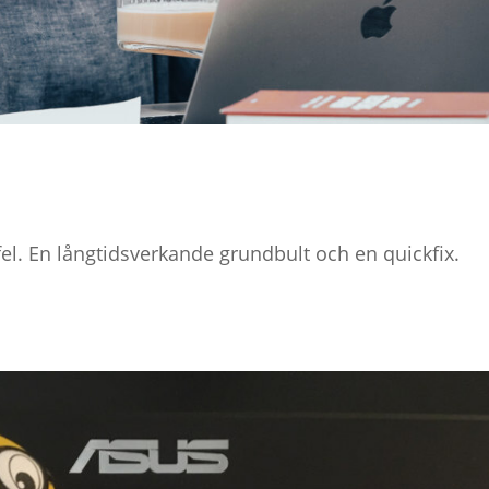
el. En långtidsverkande grundbult och en quickfix.