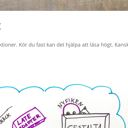
t
ioner. Kör du fast kan det hjälpa att läsa högt. Kans