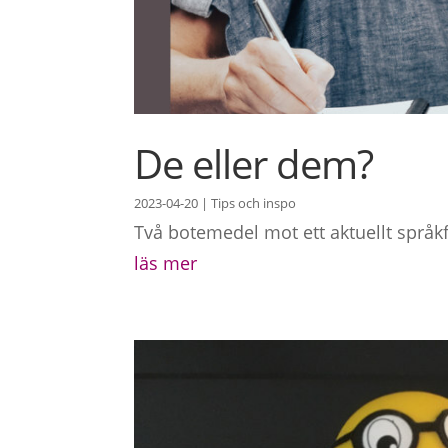
De eller dem?
2023-04-20
|
Tips och inspo
Två botemedel mot ett aktuellt språkf
läs mer